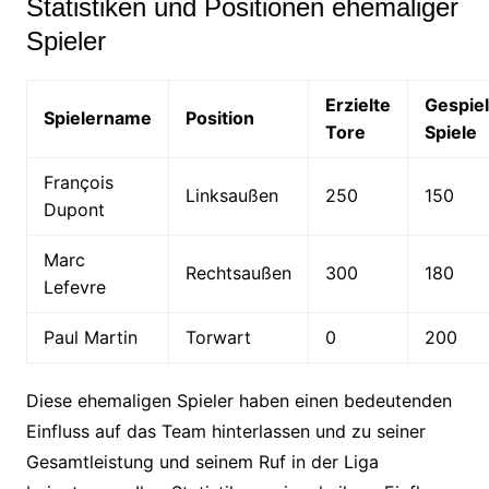
Statistiken und Positionen ehemaliger
Spieler
Erzielte
Gespiel
Spielername
Position
Tore
Spiele
François
Linksaußen
250
150
Dupont
Marc
Rechtsaußen
300
180
Lefevre
Paul Martin
Torwart
0
200
Diese ehemaligen Spieler haben einen bedeutenden
Einfluss auf das Team hinterlassen und zu seiner
Gesamtleistung und seinem Ruf in der Liga