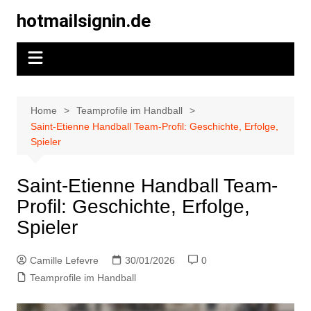
Skip
hotmailsignin.de
to
content
Home
Teamprofile im Handball
Saint-Etienne Handball Team-Profil: Geschichte, Erfolge,
Spieler
Saint-Etienne Handball Team-
Profil: Geschichte, Erfolge,
Spieler
Camille Lefevre
30/01/2026
0
Teamprofile im Handball