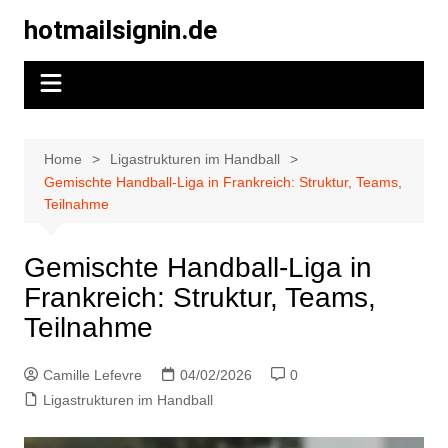
Skip
hotmailsignin.de
to
content
Home
Ligastrukturen im Handball
Gemischte Handball-Liga in Frankreich: Struktur, Teams,
Teilnahme
Gemischte Handball-Liga in
Frankreich: Struktur, Teams,
Teilnahme
Camille Lefevre
04/02/2026
0
Ligastrukturen im Handball