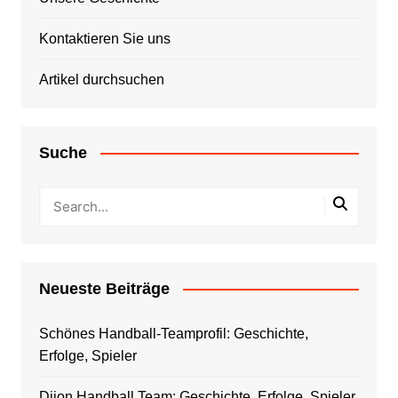
Kontaktieren Sie uns
Artikel durchsuchen
Suche
Neueste Beiträge
Schönes Handball-Teamprofil: Geschichte,
Erfolge, Spieler
Dijon Handball Team: Geschichte, Erfolge, Spieler