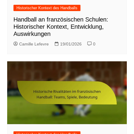
Historischer Kontext des Handballs
Handball an französischen Schulen:
Historischer Kontext, Entwicklung,
Auswirkungen
Camille Lefevre
19/01/2026
0