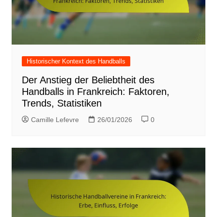
Historischer Kontext des Handballs
Der Anstieg der Beliebtheit des
Handballs in Frankreich: Faktoren,
Trends, Statistiken
Camille Lefevre
26/01/2026
0