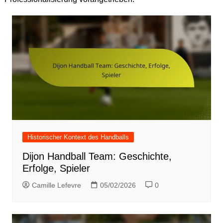
Historischer Kontext des Handballs
Dijon Handball Team: Geschichte,
Erfolge, Spieler
Camille Lefevre
05/02/2026
0