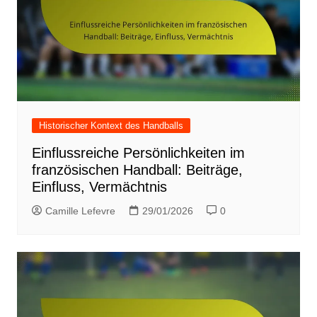
Historischer Kontext des Handballs
Einflussreiche Persönlichkeiten im
französischen Handball: Beiträge,
Einfluss, Vermächtnis
Camille Lefevre
29/01/2026
0