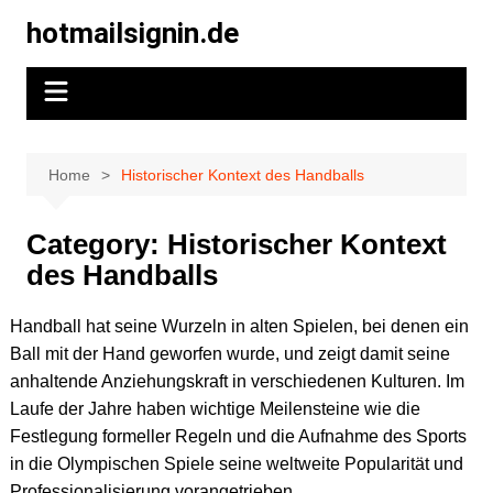
Skip
hotmailsignin.de
to
content
Home
Historischer Kontext des Handballs
Category:
Historischer Kontext
des Handballs
Handball hat seine Wurzeln in alten Spielen, bei denen ein
Ball mit der Hand geworfen wurde, und zeigt damit seine
anhaltende Anziehungskraft in verschiedenen Kulturen. Im
Laufe der Jahre haben wichtige Meilensteine wie die
Festlegung formeller Regeln und die Aufnahme des Sports
in die Olympischen Spiele seine weltweite Popularität und
Professionalisierung vorangetrieben.