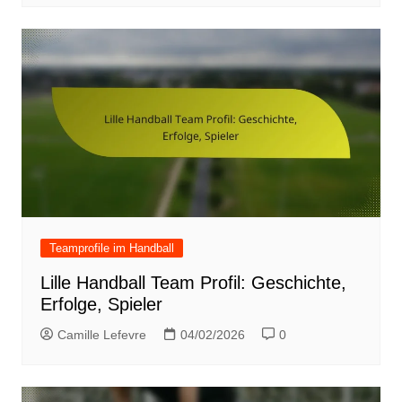
Teamprofile im Handball
Lille Handball Team Profil: Geschichte,
Erfolge, Spieler
Camille Lefevre
04/02/2026
0