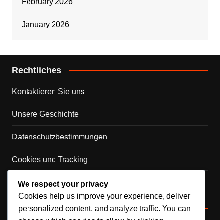
February 2026
January 2026
Rechtliches
Kontaktieren Sie uns
Unsere Geschichte
Datenschutzbestimmungen
Cookies und Tracking
Allgemeine Geschäftsbedingungen
We respect your privacy
Cookies help us improve your experience, deliver
Kategorien
personalized content, and analyze traffic. You can