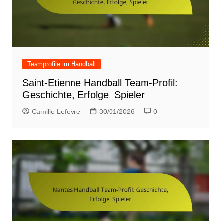
Teamprofile im Handball
Saint-Etienne Handball Team-Profil:
Geschichte, Erfolge, Spieler
Camille Lefevre
30/01/2026
0