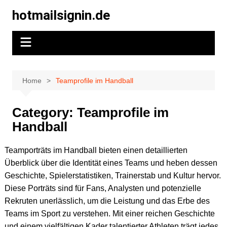
Skip
hotmailsignin.de
to
content
Home
Teamprofile im Handball
Category:
Teamprofile im
Handball
Teamporträts im Handball bieten einen detaillierten
Überblick über die Identität eines Teams und heben dessen
Geschichte, Spielerstatistiken, Trainerstab und Kultur hervor.
Diese Porträts sind für Fans, Analysten und potenzielle
Rekruten unerlässlich, um die Leistung und das Erbe des
Teams im Sport zu verstehen. Mit einer reichen Geschichte
und einem vielfältigen Kader talentierter Athleten trägt jedes