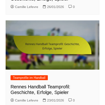
Camille Lefevre
26/01/2026
0
Teamprofile im Handball
Rennes Handball Teamprofil:
Geschichte, Erfolge, Spieler
Camille Lefevre
23/01/2026
0