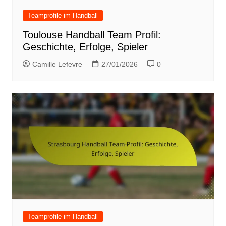
Teamprofile im Handball
Toulouse Handball Team Profil:
Geschichte, Erfolge, Spieler
Camille Lefevre
27/01/2026
0
Teamprofile im Handball