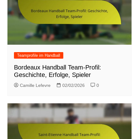
Teamprofile im Handball
Bordeaux Handball Team-Profil:
Geschichte, Erfolge, Spieler
Camille Lefevre
02/02/2026
0