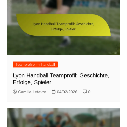
Teamprofile im Handball
Lyon Handball Teamprofil: Geschichte,
Erfolge, Spieler
Camille Lefevre
04/02/2026
0