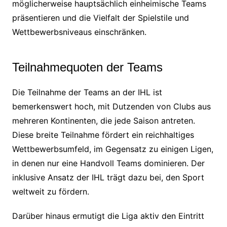
möglicherweise hauptsächlich einheimische Teams
präsentieren und die Vielfalt der Spielstile und
Wettbewerbsniveaus einschränken.
Teilnahmequoten der Teams
Die Teilnahme der Teams an der IHL ist
bemerkenswert hoch, mit Dutzenden von Clubs aus
mehreren Kontinenten, die jede Saison antreten.
Diese breite Teilnahme fördert ein reichhaltiges
Wettbewerbsumfeld, im Gegensatz zu einigen Ligen,
in denen nur eine Handvoll Teams dominieren. Der
inklusive Ansatz der IHL trägt dazu bei, den Sport
weltweit zu fördern.
Darüber hinaus ermutigt die Liga aktiv den Eintritt