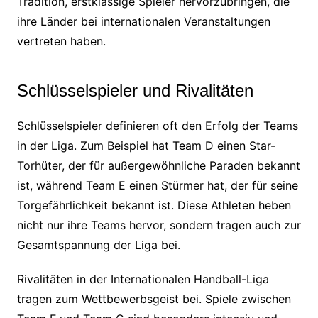
Tradition, erstklassige Spieler hervorzubringen, die
ihre Länder bei internationalen Veranstaltungen
vertreten haben.
Schlüsselspieler und Rivalitäten
Schlüsselspieler definieren oft den Erfolg der Teams
in der Liga. Zum Beispiel hat Team D einen Star-
Torhüter, der für außergewöhnliche Paraden bekannt
ist, während Team E einen Stürmer hat, der für seine
Torgefährlichkeit bekannt ist. Diese Athleten heben
nicht nur ihre Teams hervor, sondern tragen auch zur
Gesamtspannung der Liga bei.
Rivalitäten in der Internationalen Handball-Liga
tragen zum Wettbewerbsgeist bei. Spiele zwischen