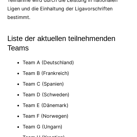
Ligen und die Einhaltung der Ligavorschriften
bestimmt.
Liste der aktuellen teilnehmenden
Teams
Team A (Deutschland)
Team B (Frankreich)
Team C (Spanien)
Team D (Schweden)
Team E (Dänemark)
Team F (Norwegen)
Team G (Ungarn)