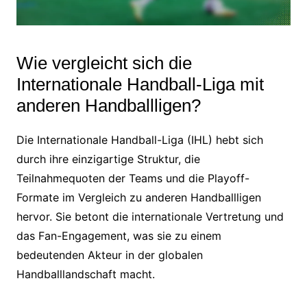
Wie vergleicht sich die
Internationale Handball-Liga mit
anderen Handballligen?
Die Internationale Handball-Liga (IHL) hebt sich
durch ihre einzigartige Struktur, die
Teilnahmequoten der Teams und die Playoff-
Formate im Vergleich zu anderen Handballligen
hervor. Sie betont die internationale Vertretung und
das Fan-Engagement, was sie zu einem
bedeutenden Akteur in der globalen
Handballlandschaft macht.