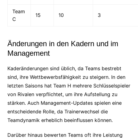
Team
15
10
3
C
Änderungen in den Kadern und im
Management
Kaderänderungen sind üblich, da Teams bestrebt
sind, ihre Wettbewerbsfähigkeit zu steigern. In den
letzten Saisons hat Team H mehrere Schlüsselspieler
von Rivalen verpflichtet, um ihre Aufstellung zu
stärken. Auch Management-Updates spielen eine
entscheidende Rolle, da Trainerwechsel die
Teamdynamik erheblich beeinflussen können.
Darüber hinaus bewerten Teams oft ihre Leistung