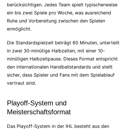
berücksichtigen. Jedes Team spielt typischerweise
ein bis zwei Spiele pro Woche, was ausreichend
Ruhe und Vorbereitung zwischen den Spielen
ermöglicht.
Die Standardspielzeit beträgt 60 Minuten, unterteilt
in zwei 30-minütige Halbzeiten, mit einer 10-
minütigen Halbzeitpause. Dieses Format entspricht
den internationalen Handballstandards und stellt
sicher, dass Spieler und Fans mit dem Spielablauf
vertraut sind.
Playoff-System und
Meisterschaftsformat
Das Playoff-System in der IHL besteht aus den