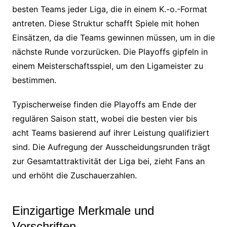
besten Teams jeder Liga, die in einem K.-o.-Format
antreten. Diese Struktur schafft Spiele mit hohen
Einsätzen, da die Teams gewinnen müssen, um in die
nächste Runde vorzurücken. Die Playoffs gipfeln in
einem Meisterschaftsspiel, um den Ligameister zu
bestimmen.
Typischerweise finden die Playoffs am Ende der
regulären Saison statt, wobei die besten vier bis
acht Teams basierend auf ihrer Leistung qualifiziert
sind. Die Aufregung der Ausscheidungsrunden trägt
zur Gesamtattraktivität der Liga bei, zieht Fans an
und erhöht die Zuschauerzahlen.
Einzigartige Merkmale und
Vorschriften