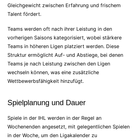
Gleichgewicht zwischen Erfahrung und frischem
Talent fördert.
Teams werden oft nach ihrer Leistung in den
vorherigen Saisons kategorisiert, wobei stärkere
Teams in höheren Ligen platziert werden. Diese
Struktur ermöglicht Auf- und Abstiege, bei denen
Teams je nach Leistung zwischen den Ligen
wechseln können, was eine zusätzliche
Wettbewerbsfähigkeit hinzufügt.
Spielplanung und Dauer
Spiele in der IHL werden in der Regel an
Wochenenden angesetzt, mit gelegentlichen Spielen
in der Woche, um den Ligakalender zu