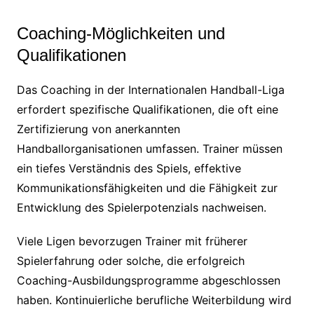
Coaching-Möglichkeiten und
Qualifikationen
Das Coaching in der Internationalen Handball-Liga
erfordert spezifische Qualifikationen, die oft eine
Zertifizierung von anerkannten
Handballorganisationen umfassen. Trainer müssen
ein tiefes Verständnis des Spiels, effektive
Kommunikationsfähigkeiten und die Fähigkeit zur
Entwicklung des Spielerpotenzials nachweisen.
Viele Ligen bevorzugen Trainer mit früherer
Spielerfahrung oder solche, die erfolgreich
Coaching-Ausbildungsprogramme abgeschlossen
haben. Kontinuierliche berufliche Weiterbildung wird