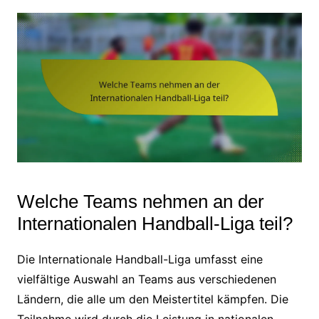
Welche Teams nehmen an der
Internationalen Handball-Liga teil?
Die Internationale Handball-Liga umfasst eine
vielfältige Auswahl an Teams aus verschiedenen
Ländern, die alle um den Meistertitel kämpfen. Die
Teilnahme wird durch die Leistung in nationalen