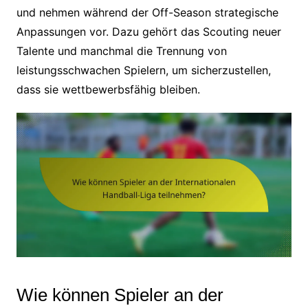
und nehmen während der Off-Season strategische
Anpassungen vor. Dazu gehört das Scouting neuer
Talente und manchmal die Trennung von
leistungsschwachen Spielern, um sicherzustellen,
dass sie wettbewerbsfähig bleiben.
Wie können Spieler an der