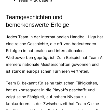
Team H (Kroatien)
Teamgeschichten und
bemerkenswerte Erfolge
Jedes Team in der Internationalen Handball-Liga hat
eine reiche Geschichte, die oft von bedeutenden
Erfolgen in nationalen und internationalen
Wettbewerben geprägt ist. Zum Beispiel hat Team A
mehrere nationale Meisterschaften gewonnen und
ist stark in europäischen Turnieren vertreten.
Team B, bekannt für seine taktischen Fähigkeiten,
hat es konsequent in die Playoffs geschafft und
zeigt seine Fähigkeit, auf hohem Niveau zu
konkurrieren. In der Zwischenzeit hat Team C eine