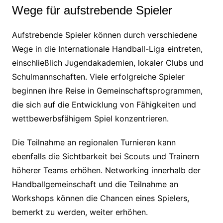
Wege für aufstrebende Spieler
Aufstrebende Spieler können durch verschiedene
Wege in die Internationale Handball-Liga eintreten,
einschließlich Jugendakademien, lokaler Clubs und
Schulmannschaften. Viele erfolgreiche Spieler
beginnen ihre Reise in Gemeinschaftsprogrammen,
die sich auf die Entwicklung von Fähigkeiten und
wettbewerbsfähigem Spiel konzentrieren.
Die Teilnahme an regionalen Turnieren kann
ebenfalls die Sichtbarkeit bei Scouts und Trainern
höherer Teams erhöhen. Networking innerhalb der
Handballgemeinschaft und die Teilnahme an
Workshops können die Chancen eines Spielers,
bemerkt zu werden, weiter erhöhen.