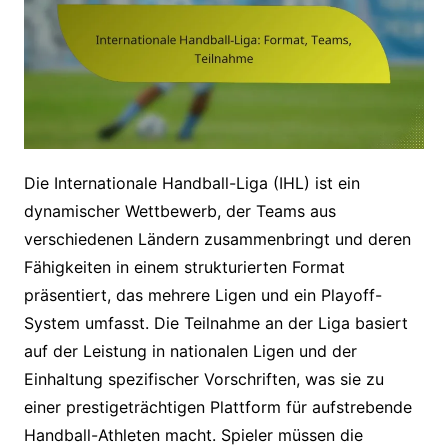
Die Internationale Handball-Liga (IHL) ist ein
dynamischer Wettbewerb, der Teams aus
verschiedenen Ländern zusammenbringt und deren
Fähigkeiten in einem strukturierten Format
präsentiert, das mehrere Ligen und ein Playoff-
System umfasst. Die Teilnahme an der Liga basiert
auf der Leistung in nationalen Ligen und der
Einhaltung spezifischer Vorschriften, was sie zu
einer prestigeträchtigen Plattform für aufstrebende
Handball-Athleten macht. Spieler müssen die