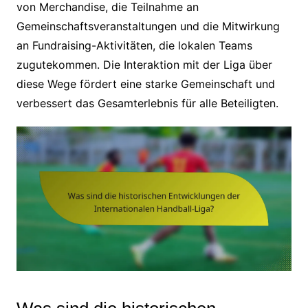
von Merchandise, die Teilnahme an
Gemeinschaftsveranstaltungen und die Mitwirkung
an Fundraising-Aktivitäten, die lokalen Teams
zugutekommen. Die Interaktion mit der Liga über
diese Wege fördert eine starke Gemeinschaft und
verbessert das Gesamterlebnis für alle Beteiligten.