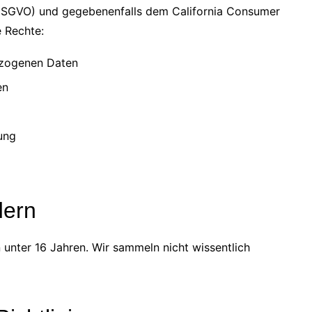
SGVO) und gegebenenfalls dem California Consumer
 Rechte:
ezogenen Daten
en
ung
dern
 unter 16 Jahren. Wir sammeln nicht wissentlich