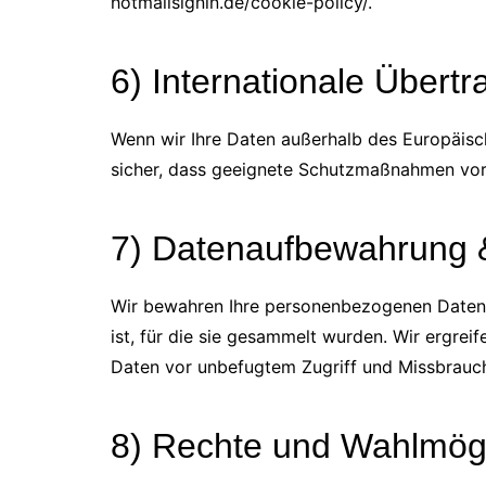
hotmailsignin.de/cookie-policy/.
6) Internationale Übert
Wenn wir Ihre Daten außerhalb des Europäisc
sicher, dass geeignete Schutzmaßnahmen vor
7) Datenaufbewahrung
Wir bewahren Ihre personenbezogenen Daten n
ist, für die sie gesammelt wurden. Wir ergr
Daten vor unbefugtem Zugriff und Missbrauc
8) Rechte und Wahlmögl