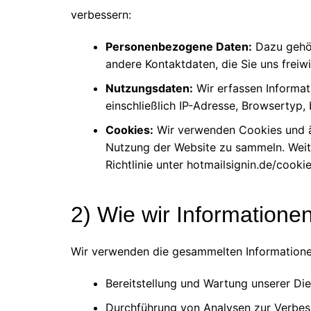
verbessern:
Personenbezogene Daten:
Dazu gehör
andere Kontaktdaten, die Sie uns freiwi
Nutzungsdaten:
Wir erfassen Informati
einschließlich IP-Adresse, Browsertyp,
Cookies:
Wir verwenden Cookies und äh
Nutzung der Website zu sammeln. Weite
Richtlinie unter hotmailsignin.de/cookie
2) Wie wir Information
Wir verwenden die gesammelten Informatione
Bereitstellung und Wartung unserer Di
Durchführung von Analysen zur Verbes