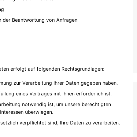
Croatian (HR)
ng
French (BE)
ch der Beantwortung von Anfragen
ten erfolgt auf folgenden Rechtsgrundlagen:
mung zur Verarbeitung Ihrer Daten gegeben haben.
llung eines Vertrages mit Ihnen erforderlich ist.
rbeitung notwendig ist, um unsere berechtigten
 Interessen überwiegen.
etzlich verpflichtet sind, Ihre Daten zu verarbeiten.