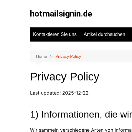
Skip
to
hotmailsignin.de
content
Kontaktieren Sie uns
Artikel durchsuchen
Home
Privacy Policy
Privacy Policy
Last updated: 2025-12-22
1) Informationen, die w
Wir sammeln verschiedene Arten von Informat