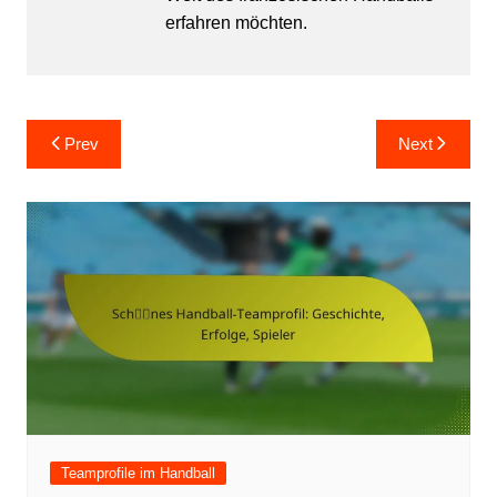
erfahren möchten.
Post
Prev
Next
navigation
Teamprofile im Handball