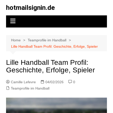
Skip
hotmailsignin.de
to
content
Home
Teamprofile im Handball
Lille Handball Team Profil: Geschichte, Erfolge, Spieler
Lille Handball Team Profil:
Geschichte, Erfolge, Spieler
Camille Lefevre
04/02/2026
0
Teamprofile im Handball