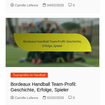
Camille Lefevre
04/02/2026
0
Teamprofile im Handball
Bordeaux Handball Team-Profil:
Geschichte, Erfolge, Spieler
Camille Lefevre
02/02/2026
0