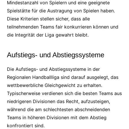
Mindestanzahl von Spielern und eine geeignete
Spielstätte für die Austragung von Spielen haben.
Diese Kriterien stellen sicher, dass alle
teilnehmenden Teams fair konkurrieren können und
die Integrität der Liga gewahrt bleibt.
Aufstiegs- und Abstiegssysteme
Die Aufstiegs- und Abstiegssysteme in der
Regionalen Handballliga sind darauf ausgelegt, das
wettbewerbliche Gleichgewicht zu erhalten.
Typischerweise verdienen sich die besten Teams aus
niedrigeren Divisionen das Recht, aufzusteigen,
während die am schlechtesten abschneidenden
Teams in höheren Divisionen mit dem Abstieg
konfrontiert sind.