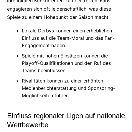
ihre lokalen Konkurrenten zu übertreffen. Fans
engagieren sich oft leidenschaftlich, was diese
Spiele zu einem Höhepunkt der Saison macht.
Lokale Derbys können einen erheblichen
Einfluss auf die Team-Moral und das Fan-
Engagement haben.
Spiele mit hohen Einsätzen können die
Playoff-Qualifikationen und den Ruf des
Teams beeinflussen.
Rivalitäten können zu einer erhöhten
Medienberichterstattung und Sponsoring-
Möglichkeiten führen.
Einfluss regionaler Ligen auf nationale
Wettbewerbe