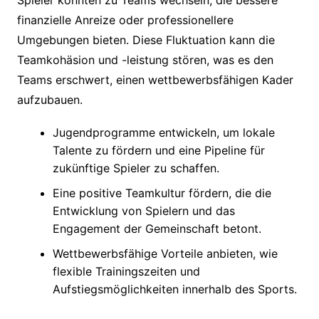
Spieler könnten zu Teams wechseln, die bessere
finanzielle Anreize oder professionellere
Umgebungen bieten. Diese Fluktuation kann die
Teamkohäsion und -leistung stören, was es den
Teams erschwert, einen wettbewerbsfähigen Kader
aufzubauen.
Jugendprogramme entwickeln, um lokale
Talente zu fördern und eine Pipeline für
zukünftige Spieler zu schaffen.
Eine positive Teamkultur fördern, die die
Entwicklung von Spielern und das
Engagement der Gemeinschaft betont.
Wettbewerbsfähige Vorteile anbieten, wie
flexible Trainingszeiten und
Aufstiegsmöglichkeiten innerhalb des Sports.