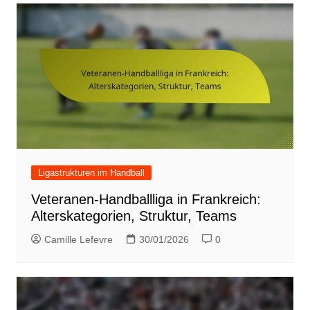
Ligastrukturen im Handball
Veteranen-Handballliga in Frankreich:
Alterskategorien, Struktur, Teams
Camille Lefevre
30/01/2026
0