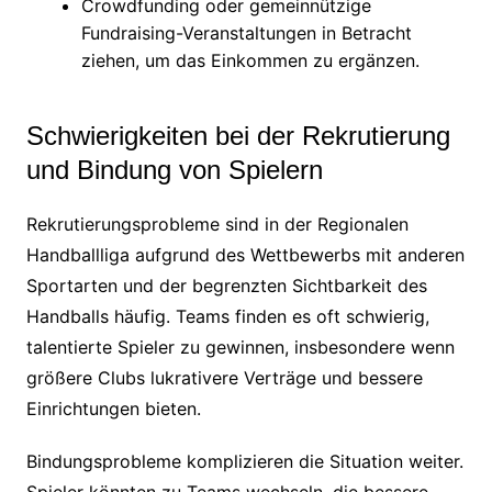
Crowdfunding oder gemeinnützige
Fundraising-Veranstaltungen in Betracht
ziehen, um das Einkommen zu ergänzen.
Schwierigkeiten bei der Rekrutierung
und Bindung von Spielern
Rekrutierungsprobleme sind in der Regionalen
Handballliga aufgrund des Wettbewerbs mit anderen
Sportarten und der begrenzten Sichtbarkeit des
Handballs häufig. Teams finden es oft schwierig,
talentierte Spieler zu gewinnen, insbesondere wenn
größere Clubs lukrativere Verträge und bessere
Einrichtungen bieten.
Bindungsprobleme komplizieren die Situation weiter.