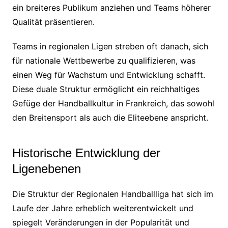
ein breiteres Publikum anziehen und Teams höherer
Qualität präsentieren.
Teams in regionalen Ligen streben oft danach, sich
für nationale Wettbewerbe zu qualifizieren, was
einen Weg für Wachstum und Entwicklung schafft.
Diese duale Struktur ermöglicht ein reichhaltiges
Gefüge der Handballkultur in Frankreich, das sowohl
den Breitensport als auch die Eliteebene anspricht.
Historische Entwicklung der
Ligenebenen
Die Struktur der Regionalen Handballliga hat sich im
Laufe der Jahre erheblich weiterentwickelt und
spiegelt Veränderungen in der Popularität und