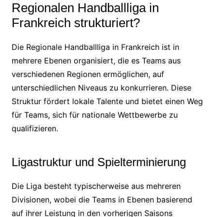
Regionalen Handballliga in
Frankreich strukturiert?
Die Regionale Handballliga in Frankreich ist in
mehrere Ebenen organisiert, die es Teams aus
verschiedenen Regionen ermöglichen, auf
unterschiedlichen Niveaus zu konkurrieren. Diese
Struktur fördert lokale Talente und bietet einen Weg
für Teams, sich für nationale Wettbewerbe zu
qualifizieren.
Ligastruktur und Spielterminierung
Die Liga besteht typischerweise aus mehreren
Divisionen, wobei die Teams in Ebenen basierend
auf ihrer Leistung in den vorherigen Saisons