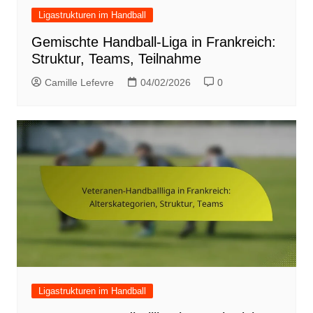
Ligastrukturen im Handball
Gemischte Handball-Liga in Frankreich:
Struktur, Teams, Teilnahme
Camille Lefevre
04/02/2026
0
Ligastrukturen im Handball