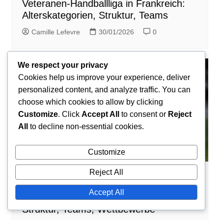
Veteranen-Handballliga in Frankreich:
Alterskategorien, Struktur, Teams
Camille Lefevre
30/01/2026
0
We respect your privacy
Cookies help us improve your experience, deliver
personalized content, and analyze traffic. You can
choose which cookies to allow by clicking
Customize
. Click
Accept All
to consent or
Reject
All
to decline non-essential cookies.
Customize
Reject All
Ligastrukturen im Handball
Accept All
Frauenhandballliga in Frankreich:
Struktur, Teams, Wettbewerbe