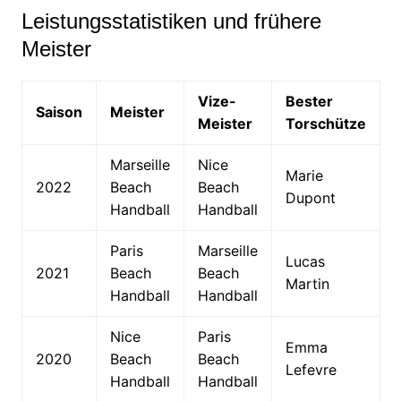
Leistungsstatistiken und frühere
Meister
Vize-
Bester
Saison
Meister
Meister
Torschütze
Marseille
Nice
Marie
2022
Beach
Beach
Dupont
Handball
Handball
Paris
Marseille
Lucas
2021
Beach
Beach
Martin
Handball
Handball
Nice
Paris
Emma
2020
Beach
Beach
Lefevre
Handball
Handball