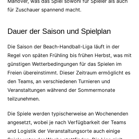
Manöver, was das Spiel sowohl für Spieler als auch
für Zuschauer spannend macht.
Dauer der Saison und Spielplan
Die Saison der Beach-Handball-Liga läuft in der
Regel von späten Frühling bis frühen Herbst, was mit
günstigen Wetterbedingungen für das Spielen im
Freien übereinstimmt. Dieser Zeitraum ermöglicht es
den Teams, an verschiedenen Turnieren und
Veranstaltungen während der Sommermonate
teilzunehmen.
Die Spiele werden typischerweise an Wochenenden
angesetzt, wobei je nach Verfügbarkeit der Teams
und Logistik der Veranstaltungsorte auch einige