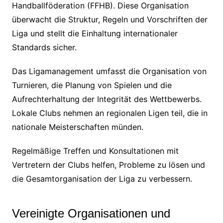
Handballföderation (FFHB). Diese Organisation
überwacht die Struktur, Regeln und Vorschriften der
Liga und stellt die Einhaltung internationaler
Standards sicher.
Das Ligamanagement umfasst die Organisation von
Turnieren, die Planung von Spielen und die
Aufrechterhaltung der Integrität des Wettbewerbs.
Lokale Clubs nehmen an regionalen Ligen teil, die in
nationale Meisterschaften münden.
Regelmäßige Treffen und Konsultationen mit
Vertretern der Clubs helfen, Probleme zu lösen und
die Gesamtorganisation der Liga zu verbessern.
Vereinigte Organisationen und