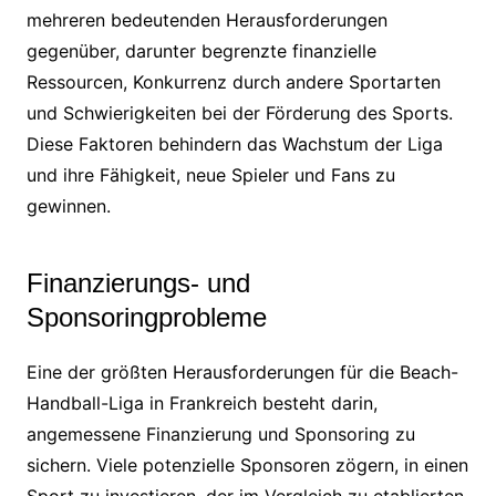
mehreren bedeutenden Herausforderungen
gegenüber, darunter begrenzte finanzielle
Ressourcen, Konkurrenz durch andere Sportarten
und Schwierigkeiten bei der Förderung des Sports.
Diese Faktoren behindern das Wachstum der Liga
und ihre Fähigkeit, neue Spieler und Fans zu
gewinnen.
Finanzierungs- und
Sponsoringprobleme
Eine der größten Herausforderungen für die Beach-
Handball-Liga in Frankreich besteht darin,
angemessene Finanzierung und Sponsoring zu
sichern. Viele potenzielle Sponsoren zögern, in einen