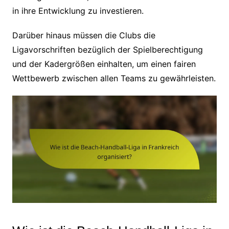
in ihre Entwicklung zu investieren.
Darüber hinaus müssen die Clubs die
Ligavorschriften bezüglich der Spielberechtigung
und der Kadergrößen einhalten, um einen fairen
Wettbewerb zwischen allen Teams zu gewährleisten.