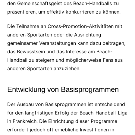
den Gemeinschaftsgeist des Beach-Handballs zu
präsentieren, um effektiv konkurrieren zu können.
Die Teilnahme an Cross-Promotion-Aktivitäten mit
anderen Sportarten oder die Ausrichtung
gemeinsamer Veranstaltungen kann dazu beitragen,
das Bewusstsein und das Interesse am Beach-
Handball zu steigern und möglicherweise Fans aus
anderen Sportarten anzuziehen.
Entwicklung von Basisprogrammen
Der Ausbau von Basisprogrammen ist entscheidend
für den langfristigen Erfolg der Beach-Handball-Liga
in Frankreich. Die Einrichtung dieser Programme
erfordert jedoch oft erhebliche Investitionen in