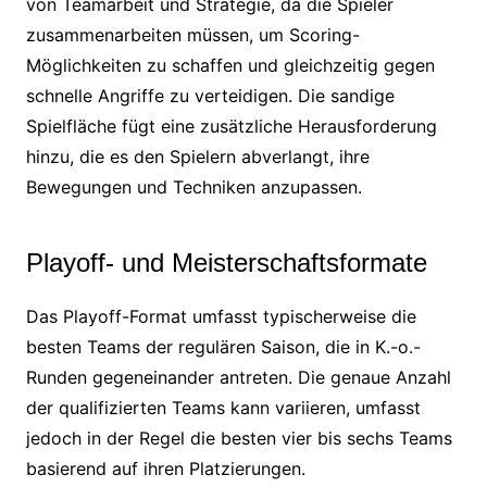
von Teamarbeit und Strategie, da die Spieler
zusammenarbeiten müssen, um Scoring-
Möglichkeiten zu schaffen und gleichzeitig gegen
schnelle Angriffe zu verteidigen. Die sandige
Spielfläche fügt eine zusätzliche Herausforderung
hinzu, die es den Spielern abverlangt, ihre
Bewegungen und Techniken anzupassen.
Playoff- und Meisterschaftsformate
Das Playoff-Format umfasst typischerweise die
besten Teams der regulären Saison, die in K.-o.-
Runden gegeneinander antreten. Die genaue Anzahl
der qualifizierten Teams kann variieren, umfasst
jedoch in der Regel die besten vier bis sechs Teams
basierend auf ihren Platzierungen.