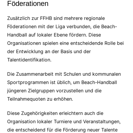
Föderationen
Zusätzlich zur FFHB sind mehrere regionale
Föderationen mit der Liga verbunden, die Beach-
Handball auf lokaler Ebene fördern. Diese
Organisationen spielen eine entscheidende Rolle bei
der Entwicklung an der Basis und der
Talentidentifikation.
Die Zusammenarbeit mit Schulen und kommunalen
Sportprogrammen ist üblich, um Beach-Handball
jüngeren Zielgruppen vorzustellen und die
Teilnahmequoten zu erhöhen.
Diese Zugehörigkeiten erleichtern auch die
Organisation lokaler Turniere und Veranstaltungen,
die entscheidend für die Förderung neuer Talente