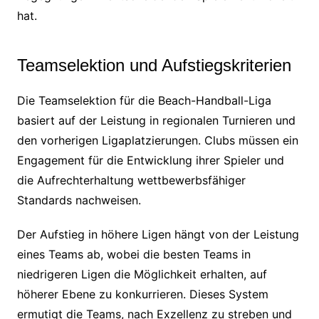
hat.
Teamselektion und Aufstiegskriterien
Die Teamselektion für die Beach-Handball-Liga
basiert auf der Leistung in regionalen Turnieren und
den vorherigen Ligaplatzierungen. Clubs müssen ein
Engagement für die Entwicklung ihrer Spieler und
die Aufrechterhaltung wettbewerbsfähiger
Standards nachweisen.
Der Aufstieg in höhere Ligen hängt von der Leistung
eines Teams ab, wobei die besten Teams in
niedrigeren Ligen die Möglichkeit erhalten, auf
höherer Ebene zu konkurrieren. Dieses System
ermutigt die Teams, nach Exzellenz zu streben und