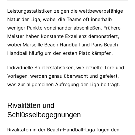
Leistungsstatistiken zeigen die wettbewerbsfähige
Natur der Liga, wobei die Teams oft innerhalb
weniger Punkte voneinander abschließen. Frühere
Meister haben konstante Exzellenz demonstriert,
wobei Marseille Beach Handball und Paris Beach
Handball häufig um den ersten Platz kämpfen.
Individuelle Spielerstatistiken, wie erzielte Tore und
Vorlagen, werden genau überwacht und gefeiert,
was zur allgemeinen Aufregung der Liga beiträgt.
Rivalitäten und
Schlüsselbegegnungen
Rivalitäten in der Beach-Handball-Liga fügen den