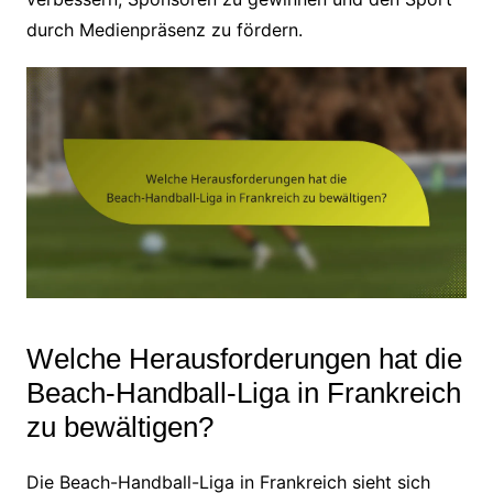
durch Medienpräsenz zu fördern.
Welche Herausforderungen hat die
Beach-Handball-Liga in Frankreich
zu bewältigen?
Die Beach-Handball-Liga in Frankreich sieht sich