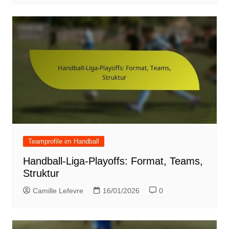
Teamprofile im Handball
Handball-Liga-Playoffs: Format, Teams,
Struktur
Camille Lefevre
16/01/2026
0