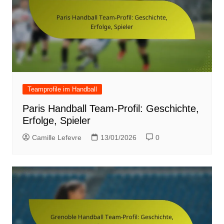
Teamprofile im Handball
Paris Handball Team-Profil: Geschichte,
Erfolge, Spieler
Camille Lefevre
13/01/2026
0