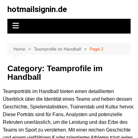
Skip
hotmailsignin.de
to
content
Home
Teamprofile im Handball
Page 2
Category:
Teamprofile im
Handball
Teamporträts im Handball bieten einen detaillierten
Überblick über die Identität eines Teams und heben dessen
Geschichte, Spielerstatistiken, Trainerstab und Kultur hervor.
Diese Porträts sind für Fans, Analysten und potenzielle
Rekruten unerlässlich, um die Leistung und das Erbe des
Teams im Sport zu verstehen. Mit einer reichen Geschichte
und einem vielfältigen Kader talentierter Athleten trägt jedes