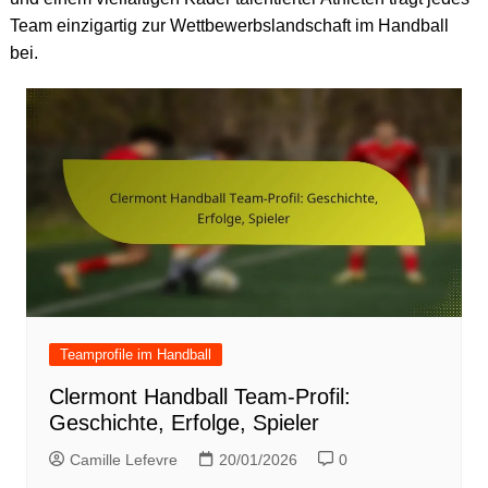
Team einzigartig zur Wettbewerbslandschaft im Handball
bei.
Teamprofile im Handball
Clermont Handball Team-Profil:
Geschichte, Erfolge, Spieler
Camille Lefevre
20/01/2026
0