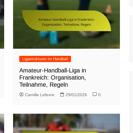
Ligastrukturen im Handball
Amateur-Handball-Liga in
Frankreich: Organisation,
Teilnahme, Regeln
Camille Lefevre
29/01/2026
0