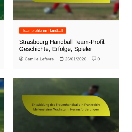
Teamprofile im Handball
Strasbourg Handball Team-Profil:
Geschichte, Erfolge, Spieler
Camille Lefevre
26/01/2026
0