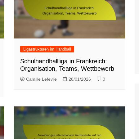
Ligastrukturen im Handball
Schulhandballliga in Frankreich:
Organisation, Teams, Wettbewerb
Camille Lefevre
28/01/2026
0