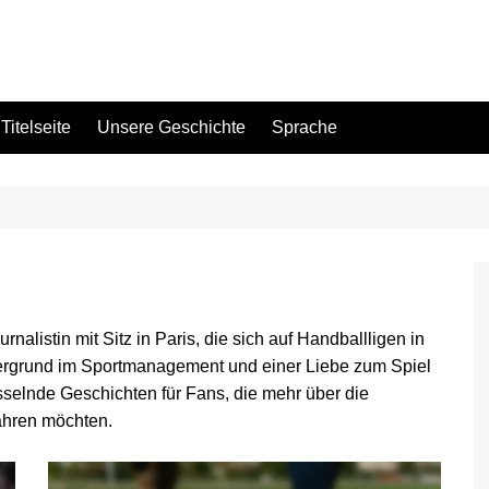
Titelseite
Unsere Geschichte
Sprache
rnalistin mit Sitz in Paris, die sich auf Handballligen in
ntergrund im Sportmanagement und einer Liebe zum Spiel
sselnde Geschichten für Fans, die mehr über die
ahren möchten.