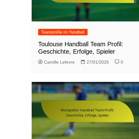
Teamprofile im Handball
Toulouse Handball Team Profil:
Geschichte, Erfolge, Spieler
Camille Lefevre
27/01/2026
0