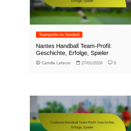
Teamprofile im Handball
Nantes Handball Team-Profil:
Geschichte, Erfolge, Spieler
Camille Lefevre
27/01/2026
0