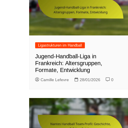
Ligastrukturen im Handball
Jugend-Handball-Liga in
Frankreich: Altersgruppen,
Formate, Entwicklung
Camille Lefevre
28/01/2026
0