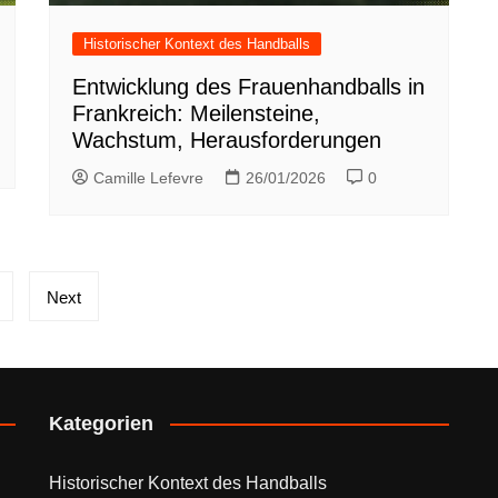
Historischer Kontext des Handballs
Entwicklung des Frauenhandballs in
Frankreich: Meilensteine,
Wachstum, Herausforderungen
Camille Lefevre
26/01/2026
0
Next
Kategorien
Historischer Kontext des Handballs