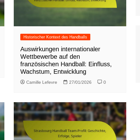
Historischer Kontext des Handballs
Auswirkungen internationaler
Wettbewerbe auf den
französischen Handball: Einfluss,
Wachstum, Entwicklung
Camille Lefevre
27/01/2026
0