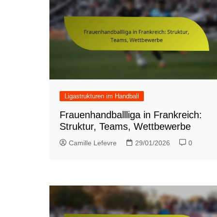
Ligastrukturen im Handball
Frauenhandballliga in Frankreich:
Struktur, Teams, Wettbewerbe
Camille Lefevre
29/01/2026
0